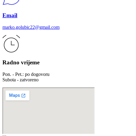
Email
marko.golubic22@gmail.com
Radno vrijeme
Pon. - Pet.: po dogovoru
Subota - zatvoreno