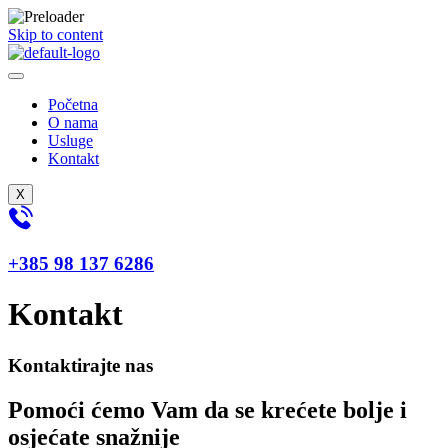
Skip to content
Početna
O nama
Usluge
Kontakt
X
+385 98 137 6286
Kontakt
Kontaktirajte nas
Pomoći ćemo Vam da se krećete bolje i
osjećate snažnije