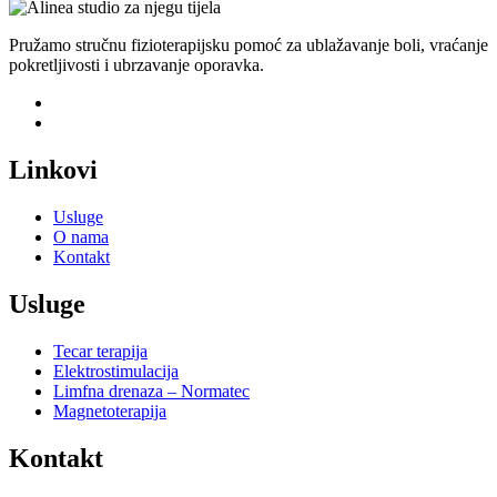
Pružamo stručnu fizioterapijsku pomoć za ublažavanje boli, vraćanje
pokretljivosti i ubrzavanje oporavka.
Linkovi
Usluge
O nama
Kontakt
Usluge
Tecar terapija
Elektrostimulacija
Limfna drenaza – Normatec
Magnetoterapija
Kontakt